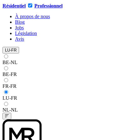
Résidentiel
Professionnel
À propos de nous
Blog
Jobs
Législation
Avis
LU-FR
BE-NL
BE-FR
FR-FR
LU-FR
NL-NL