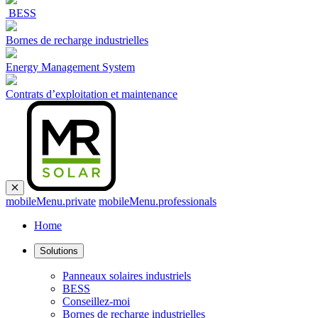
BESS
Bornes de recharge industrielles
Energy Management System
Contrats d’exploitation et maintenance
mobileMenu.private
mobileMenu.professionals
Home
Solutions
Panneaux solaires industriels
BESS
Conseillez-moi
Bornes de recharge industrielles