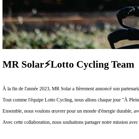
MR Solar⚡Lotto Cycling Team
À la fin de l'année 2023, MR Solar a fièrement annoncé son partenaria
Tout comme l'équipe Lotto Cycling, nous allons chaque jour "À Pleine 
Ensemble, nous voulons œuvrer pour un monde d'énergie durable, avec la
Avec cette collaboration, nous souhaitons partager notre mission avec