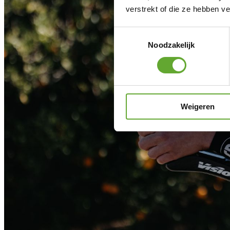
verstrekt of die ze hebben v
Toestemmingsselectie
Noodzakelijk
Weigeren