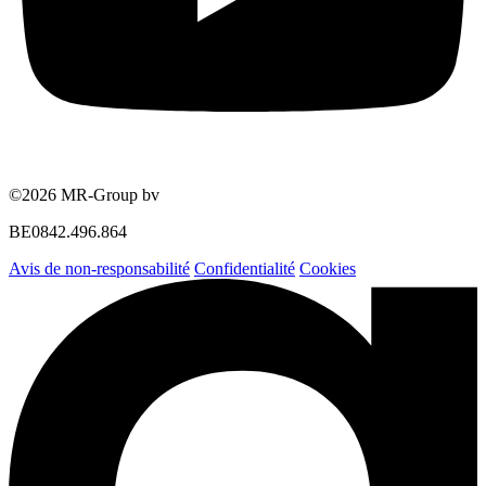
©2026 MR-Group bv
BE0842.496.864
Avis de non-responsabilité
Confidentialité
Cookies