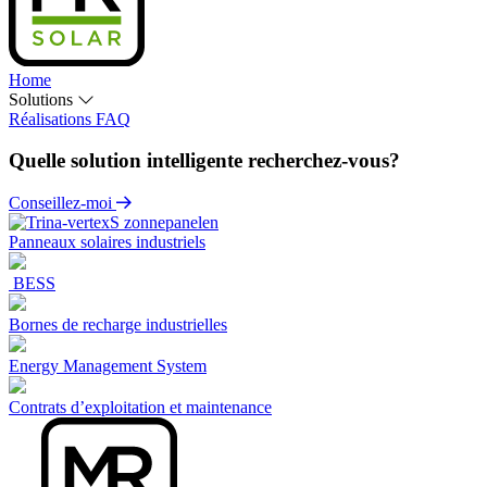
Home
Solutions
Réalisations
FAQ
Quelle solution intelligente recherchez-vous?
Conseillez-moi
Panneaux solaires industriels
BESS
Bornes de recharge industrielles
Energy Management System
Contrats d’exploitation et maintenance