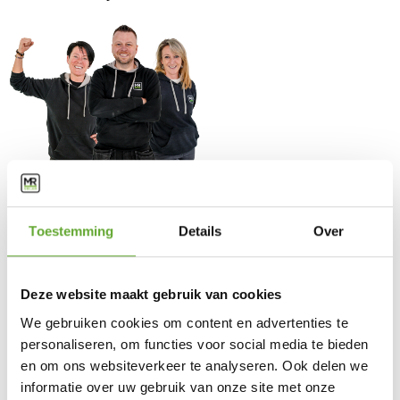
Solutions
Toestemming
Details
Over
Bornes de recharge industrielles
Panneaux solaires industriels
BESS
Energy Management System
Deze website maakt gebruik van cookies
Service client
We gebruiken cookies om content en advertenties te
personaliseren, om functies voor social media te bieden
FAQ
Législation
en om ons websiteverkeer te analyseren. Ook delen we
Entretien & garantie
informatie over uw gebruik van onze site met onze
Demander des conseils