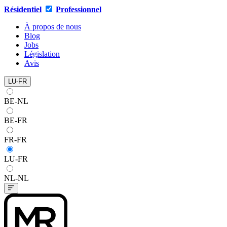
Résidentiel
Professionnel
À propos de nous
Blog
Jobs
Législation
Avis
LU-FR
BE-NL
BE-FR
FR-FR
LU-FR
NL-NL