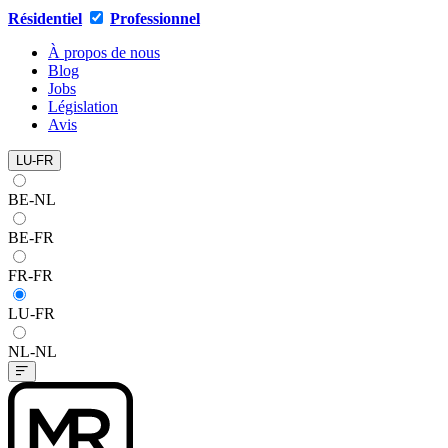
Résidentiel
Professionnel
À propos de nous
Blog
Jobs
Législation
Avis
LU-FR
BE-NL
BE-FR
FR-FR
LU-FR
NL-NL