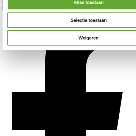
Alles toestaan
Selectie toestaan
Weigeren