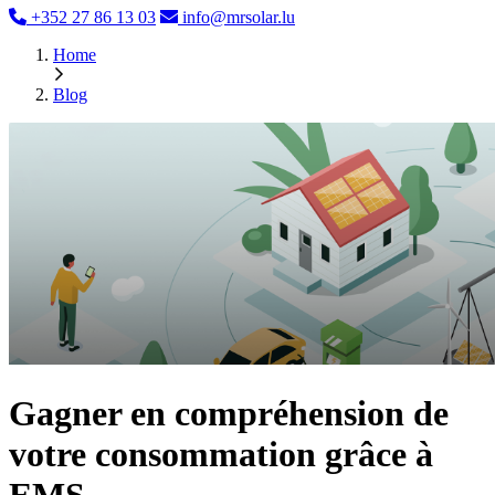
+352 27 86 13 03
info@mrsolar.lu
Home
Blog
Gagner en compréhension de
votre consommation grâce à
EMS