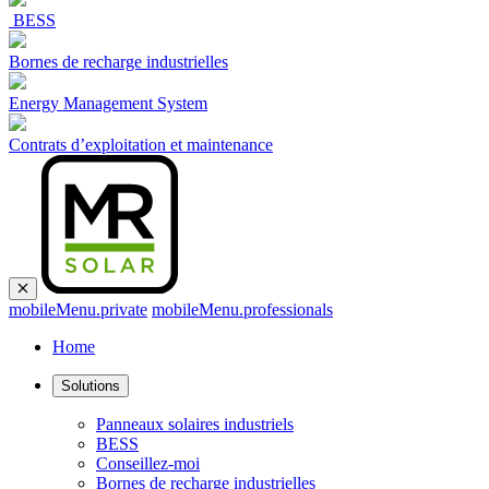
BESS
Bornes de recharge industrielles
Energy Management System
Contrats d’exploitation et maintenance
mobileMenu.private
mobileMenu.professionals
Home
Solutions
Panneaux solaires industriels
BESS
Conseillez-moi
Bornes de recharge industrielles