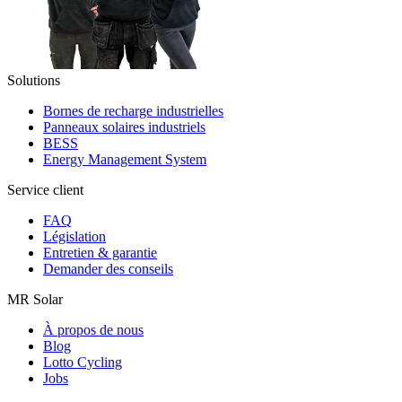
Solutions
Bornes de recharge industrielles
Panneaux solaires industriels
BESS
Energy Management System
Service client
FAQ
Législation
Entretien & garantie
Demander des conseils
MR Solar
À propos de nous
Blog
Lotto Cycling
Jobs