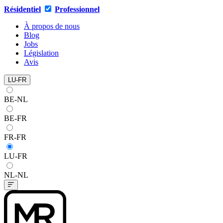
Résidentiel
Professionnel
À propos de nous
Blog
Jobs
Législation
Avis
LU-FR
BE-NL
BE-FR
FR-FR
LU-FR
NL-NL