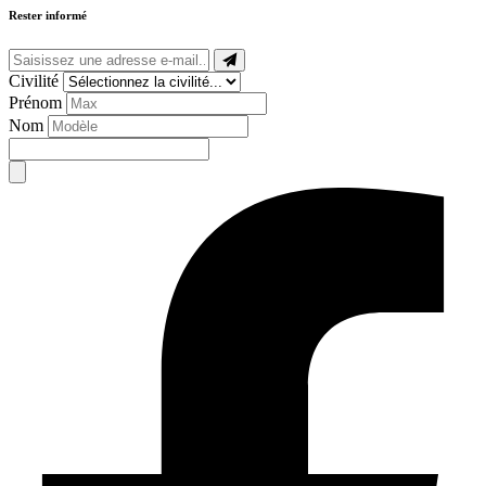
Rester informé
Civilité
Prénom
Nom