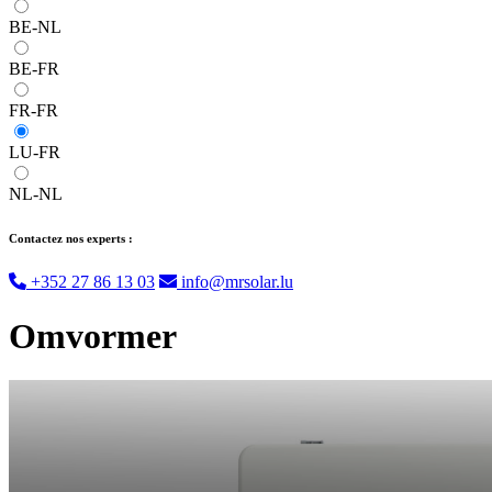
BE-NL
BE-FR
FR-FR
LU-FR
NL-NL
Contactez nos experts :
+352 27 86 13 03
info@mrsolar.lu
Omvormer